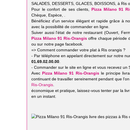
SALADES, DESSERTS, GLACES, BOISSONS, à Ris oran
Pour le confort de ses clients,
Pizza Milano 91 Ri
Chèque, Espèce, .
Bénéficiez d'un service élégant et rapide grâce à not
avec la possibilité de commander en ligne.
Suiver aussi l'état de notre restaurant (Ouvert, F
Pizza Milano 91 Ris-Orangis
offre chaque période d
ou sur notre page facebook.
=> Comment commander votre plat à Ris orangis ?
- Par téléphone en appelant directement sur notre 
01.69.02.00.00
.
- Commander sur le site en ligne et vous recevez un 
Avec
Pizza Milano 91 Ris-Orangis
le principe livr
continuant de travailler sereinement pendant que l'on 
Ris-Orangis
.
économique et pratique, laissez-vous tenter par la liv
en un instant.