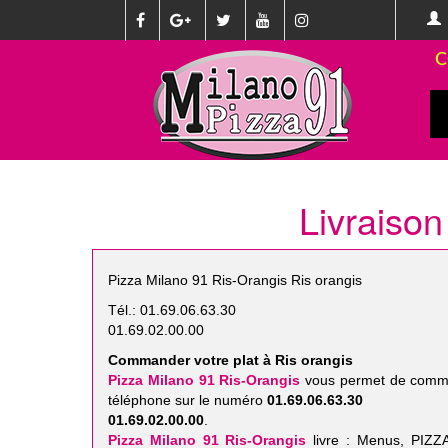
C
Livraison
Pizza Milano 91 Ris-Orangis Ris orangis
Tél.: 01.69.06.63.30
01.69.02.00.00
Commander votre plat à Ris orangis
Pizza Milano 91 Ris-Orangis
vous permet de comman
téléphone sur le numéro
01.69.06.63.30
01.69.02.00.00
.
Pizza Milano 91 Ris-Orangis
livre : Menus, PI