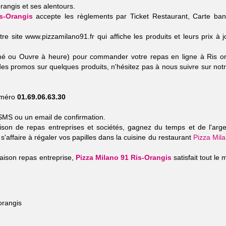
gis et ses alentours.
s-Orangis
accepte les règlements par Ticket Restaurant, Carte ban
re site www.pizzamilano91.fr qui affiche les produits et leurs prix à j
ermé ou Ouvre à heure) pour commander votre repas en ligne à Ris o
es promos sur quelques produits, n'hésitez pas à nous suivre sur notr
numéro
01.69.06.63.30
SMS ou un email de confirmation.
aison de repas entreprises et sociétés, gagnez du temps et de l'arg
s'affaire à régaler vos papilles dans la cuisine du restaurant
Pizza Mil
raison repas entreprise,
Pizza Milano 91 Ris-Orangis
satisfait tout le