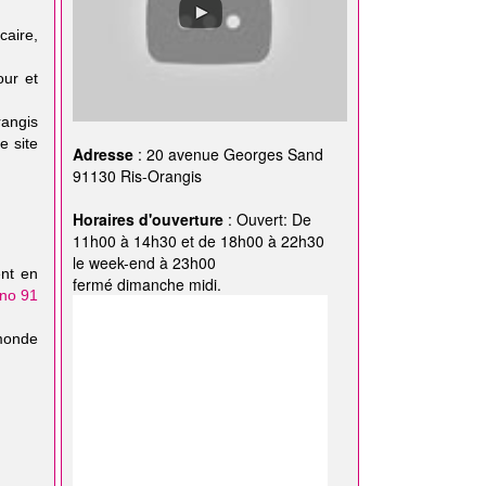
caire,
our et
rangis
e site
Adresse
: 20 avenue Georges Sand
91130 Ris-Orangis
Horaires d'ouverture
: Ouvert: De
11h00 à 14h30 et de 18h00 à 22h30
le week-end à 23h00
ent en
fermé dimanche midi.
ano 91
 monde