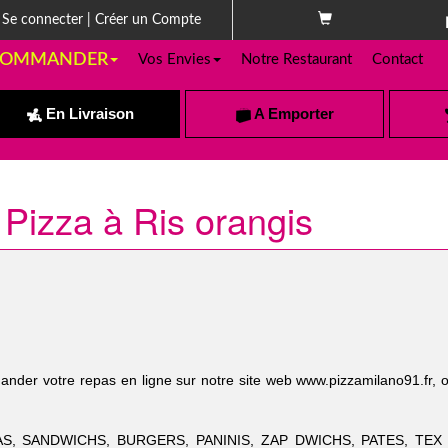
Se connecter
|
Créer un Compte
OMMANDER
Vos Envies
Notre Restaurant
Contact
En Livraison
A Emporter
 Pizza à Ris orangis
der votre repas en ligne sur notre site web www.pizzamilano91.fr, 
ZZAS, SANDWICHS, BURGERS, PANINIS, ZAP DWICHS, PATES, TEX