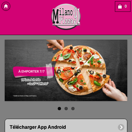
0
Copyright Des-click
Télécharger App Android