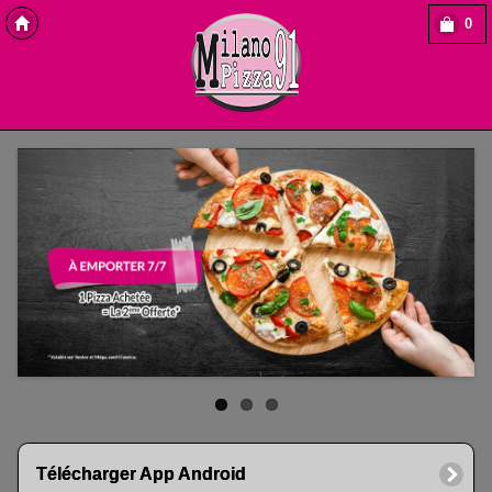
0
Copyright Des-click
Télécharger App Android