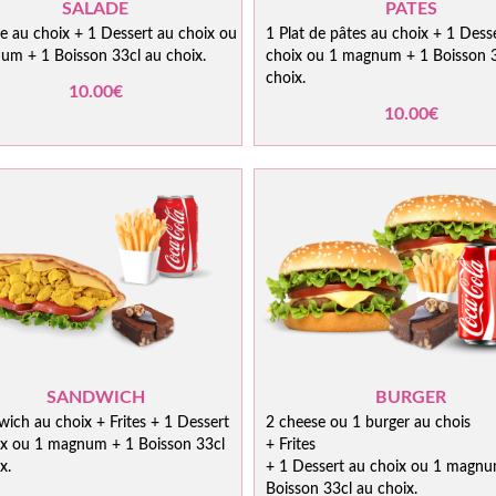
SALADE
PATES
e au choix + 1 Dessert au choix ou
1 Plat de pâtes au choix + 1 Dess
um + 1 Boisson 33cl au choix.
choix ou 1 magnum + 1 Boisson 3
choix.
10.00€
10.00€
SANDWICH
BURGER
ich au choix + Frites + 1 Dessert
2 cheese ou 1 burger au chois
ix ou 1 magnum + 1 Boisson 33cl
+ Frites
x.
+ 1 Dessert au choix ou 1 magnu
Boisson 33cl au choix.