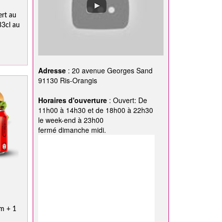
ert au
3cl au
Adresse
: 20 avenue Georges Sand
91130 Ris-Orangis
Horaires d'ouverture
: Ouvert: De
11h00 à 14h30 et de 18h00 à 22h30
le week-end à 23h00
fermé dimanche midi.
m + 1