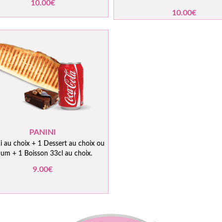
10.00€
10.00€
PANINI
i au choix + 1 Dessert au choix ou
um + 1 Boisson 33cl au choix.
9.00€