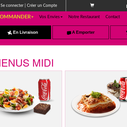
Se connecter
|
Créer un Compte
OMMANDER
Vos Envies
Notre Restaurant
Contact
En Livraison
A Emporter
ENUS MIDI