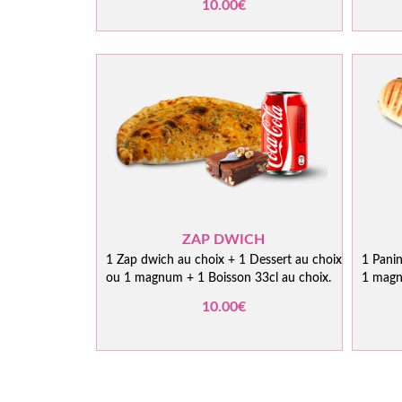
10.00€
ZAP DWICH
1 Zap dwich au choix + 1 Dessert au choix
1 Panin
ou 1 magnum + 1 Boisson 33cl au choix.
1 magn
10.00€